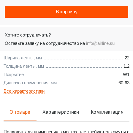
В корзину
Хотите сотрудничать?
Оставьте заявку на сотрудничество на
info@airline.su
Ширина ленты, мм
22
Толщина ленты, мм
1,2
Покрытие
W1
Диапазон применения, мм
60-63
Все характеристики
О товаре
Характеристики
Комплектация
Подходят для применения в местах, где требуются хомуты c