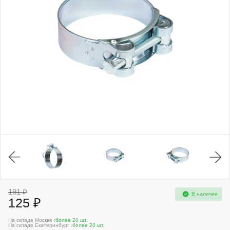
191 ₽
В наличии
125 ₽
На складе Москва :
более 20 шт.
На складе Екатеринбург :
более 20 шт.