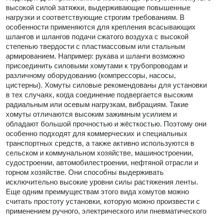
высокой силой затяжки, выдерживающие повышенные
нагрузки и соответствующие строгим требованиям. В
особенности применяются для крепления всасывающих
шлангов и шлангов подачи сжатого воздуха с высокой
степенью твердости с пластмассовым или стальным
армированием. Например: рукава и шланги возможно
присоединить силовыми хомутами к трубопроводам и
различному оборудованию (компрессоры, насосы,
цистерны). Хомуты силовые рекомендованы для установки
в тех случаях, когда соединение подвергается высоким
радиальным или осевым нагрузкам, вибрациям. Такие
хомуты отличаются высоким зажимным усилием и
обладают большой прочностью и жёсткостью. Поэтому они
особенно подходят для коммерческих и специальных
транспортных средств, а также активно используются в
сельском и коммунальном хозяйстве, машиностроении,
судостроении, автомобилестроении, нефтяной отрасли и
горном хозяйстве. Они способны выдерживать
исключительно высокие уровни силы растяжения ленты.
Еще одним преимуществам этого вида хомутов можно
считать простоту установки, которую можно произвести с
применением ручного, электрического или пневматического