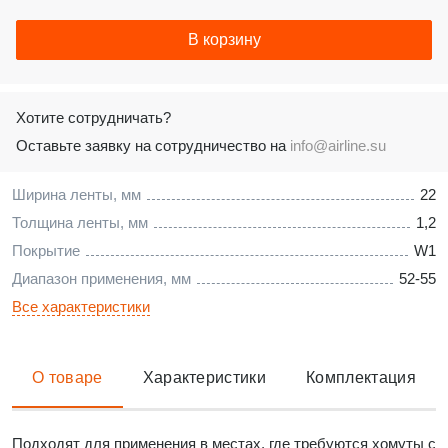
В корзину
Хотите сотрудничать?
Оставьте заявку на сотрудничество на
info@airline.su
Ширина ленты, мм
22
Толщина ленты, мм
1,2
Покрытие
W1
Диапазон применения, мм
52-55
Все характеристики
О товаре
Характеристики
Комплектация
Подходят для применения в местах, где требуются хомуты c