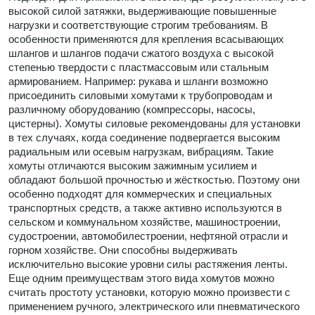
высокой силой затяжки, выдерживающие повышенные
нагрузки и соответствующие строгим требованиям. В
особенности применяются для крепления всасывающих
шлангов и шлангов подачи сжатого воздуха с высокой
степенью твердости с пластмассовым или стальным
армированием. Например: рукава и шланги возможно
присоединить силовыми хомутами к трубопроводам и
различному оборудованию (компрессоры, насосы,
цистерны). Хомуты силовые рекомендованы для установки
в тех случаях, когда соединение подвергается высоким
радиальным или осевым нагрузкам, вибрациям. Такие
хомуты отличаются высоким зажимным усилием и
обладают большой прочностью и жёсткостью. Поэтому они
особенно подходят для коммерческих и специальных
транспортных средств, а также активно используются в
сельском и коммунальном хозяйстве, машиностроении,
судостроении, автомобилестроении, нефтяной отрасли и
горном хозяйстве. Они способны выдерживать
исключительно высокие уровни силы растяжения ленты.
Еще одним преимуществам этого вида хомутов можно
считать простоту установки, которую можно произвести с
применением ручного, электрического или пневматического