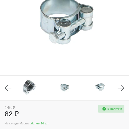
146 ₽
В наличии
82 ₽
На складе Москва :
более 20 шт.