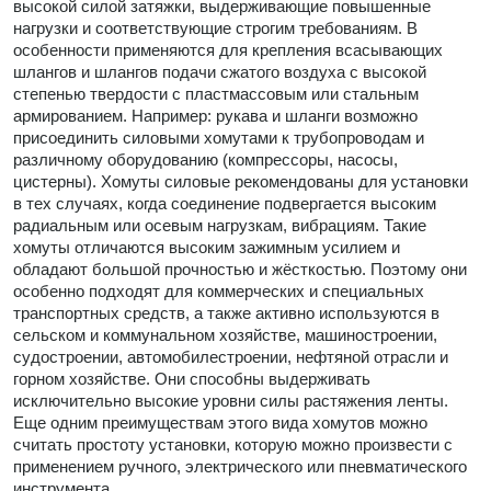
высокой силой затяжки, выдерживающие повышенные
нагрузки и соответствующие строгим требованиям. В
особенности применяются для крепления всасывающих
шлангов и шлангов подачи сжатого воздуха с высокой
степенью твердости с пластмассовым или стальным
армированием. Например: рукава и шланги возможно
присоединить силовыми хомутами к трубопроводам и
различному оборудованию (компрессоры, насосы,
цистерны). Хомуты силовые рекомендованы для установки
в тех случаях, когда соединение подвергается высоким
радиальным или осевым нагрузкам, вибрациям. Такие
хомуты отличаются высоким зажимным усилием и
обладают большой прочностью и жёсткостью. Поэтому они
особенно подходят для коммерческих и специальных
транспортных средств, а также активно используются в
сельском и коммунальном хозяйстве, машиностроении,
судостроении, автомобилестроении, нефтяной отрасли и
горном хозяйстве. Они способны выдерживать
исключительно высокие уровни силы растяжения ленты.
Еще одним преимуществам этого вида хомутов можно
считать простоту установки, которую можно произвести с
применением ручного, электрического или пневматического
инструмента.