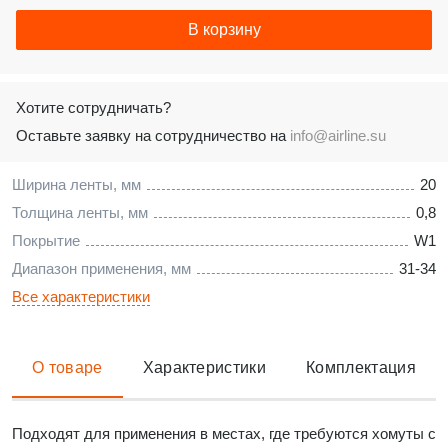
В корзину
Хотите сотрудничать?
Оставьте заявку на сотрудничество на
info@airline.su
Ширина ленты, мм
20
Толщина ленты, мм
0,8
Покрытие
W1
Диапазон применения, мм
31-34
Все характеристики
О товаре
Характеристики
Комплектация
Подходят для применения в местах, где требуются хомуты c