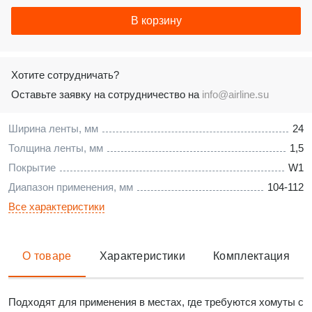
В корзину
Хотите сотрудничать?
Оставьте заявку на сотрудничество на
info@airline.su
Ширина ленты, мм
24
Толщина ленты, мм
1,5
Покрытие
W1
Диапазон применения, мм
104-112
Все характеристики
О товаре
Характеристики
Комплектация
Подходят для применения в местах, где требуются хомуты c