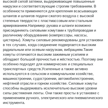
высокой силой затяжки, выдерживающие повышенные
накрузки и соответветсвующие строгим требованиям. В
особенности применяются для крепления всасывающих
шлангов и шлангов подачи сжатого воздуха с высокой
степенью твердости с пластмассовым или стальным
армированием.Например: рукава и шланги возможно
присоединяють силовыми хомутами к трубопроводам и
различному оборудованию (компрессоры, насосы,
цистерны). Хомуты силовые рекомендованы для установки
в тех случаях, когда соединение подвергается высоким
радиальным или осевым нагрузкам, вибрациям.Такие
хомуты отличаются высоким зажимным усилием и
обладают большой прочностью и жёсткостью. Поэтому они
особенно подходят для коммерческих и специальных
транспортных средств.Усиленные а также активно
используются в сельском и коммунальном хозяйстве,
машиностроении, судостроении, автомобилестроении,
нефтяной отрасли и горном хозяйстве. Силовые хомуты
способны выдерживать исключительно высокие уровни
силы растяжения ленты. Они также просты в установке с
применением ручного, электрического или пневматического
инструмента.