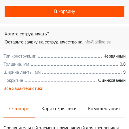
В корзину
Хотите сотрудничать?
Оставьте заявку на сотрудничество на
info@airline.su
Тип конструкции
Червячный
Толщина, мм
0,8
Ширина ленты, мм
9
Покрытие
Оцинкованый
Все характеристики
О товаре
Характеристики
Комплектация
Соединительный элемент, применяемый для крепления и