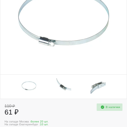
110 ₽
В наличии
61 ₽
На складе Москва :
более 20 шт.
На складе Екатеринбург :
10 шт.