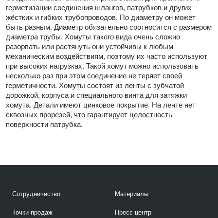
герметизации соединения шлангов, патрубков и других
жёстких и гибких трубопроводов. По диаметру он может
быть разным. Диаметр обязательно соотносится с размером
диаметра трубы. Хомуты такого вида очень сложно
разорвать или растянуть они устойчивы к любым
механическим воздействиям, поэтому их часто используют
при высоких нагрузках. Такой хомут можно использовать
несколько раз при этом соединение не теряет своей
герметичности. Хомуты состоят из ленты с зубчатой
дорожкой, корпуса и специального винта для затяжки
хомута. Детали имеют цинковое покрытие. На ленте нет
сквозных прорезей, что гарантирует целостность
поверхности патрубка.
Сотрудничество
Материалы
Точки продаж
Пресс-центр