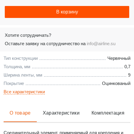
В корзину
Хотите сотрудничать?
Оставьте заявку на сотрудничество на
info@airline.su
Тип конструкции
Червячный
Толщина, мм
0,7
Ширина ленты, мм
9
Покрытие
Оцинкованый
Все характеристики
О товаре
Характеристики
Комплектация
Соединительный элемент, применяемый для крепления и