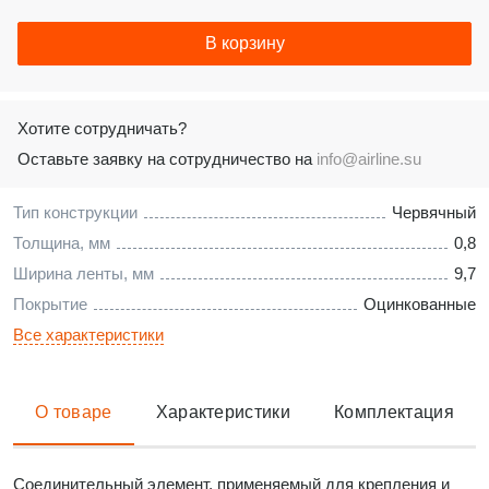
В корзину
Хотите сотрудничать?
Оставьте заявку на сотрудничество на
info@airline.su
Тип конструкции
Червячный
Толщина, мм
0,8
Ширина ленты, мм
9,7
Покрытие
Оцинкованные
Все характеристики
О товаре
Характеристики
Комплектация
Соединительный элемент, применяемый для крепления и