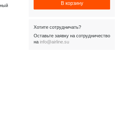
В корзину
чный
Хотите сотрудничать?
Оставьте заявку на сотрудничество
на
info@airline.su