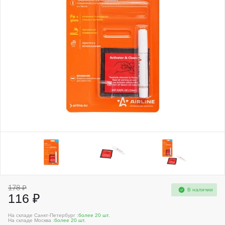
178 ₽
В наличии
116 ₽
На складе Санкт-Петербург :
более 20 шт.
На складе Москва :
более 20 шт.