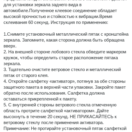
для установки зеркала заднего вида в
автомобиле.Полученное клеевое соединение обладает
высокой прочностью и стойкостью к вибрации.Время
склеивания 60 секунд. Инструкция по применению:
1.Снимите установочный металлический пятак с кронштейна
зеркала. Запомните, какая сторона должна быть обращена
вверх.
2. На внешней стороне лобового стекла обведите маркером
кружок, чтобы определить старое расположение пятака
зеркала.
3. Тщательно очистите ветровое стекло и металлический
пятак от старого клея.
4. Откройте салфетку «активатор», потянув за обе стороны
защитного пакета в верхней части упаковки. Закройте пакет
обратно после использования. Салфетка должна
оставаться прикрепленной к пакету.
5. С внутренней стороны ветрового стекла отмеченную
область протрите салфеткой «активатором». Дайте
высохнуть в течение 20 секунд. НЕ ПРИКАСАЙТЕСЬ к
ветровому стеклу после применения активатора.
Примечание: Не протирайте установочный пятак салфеткой