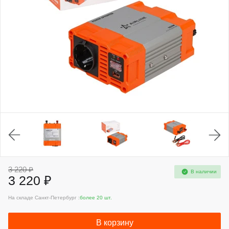
3 220 ₽
В наличии
3 220 ₽
На складе Санкт-Петербург :
более 20 шт.
В корзину