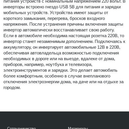
питания устройств с номинальным напряжением 220 вольт. В
инверторы встроено гнездо USB 5В для питания и зарядки
мобильных устройств. Устройства имеют защиты от
короткого замыкания, перегрева, бросков входного
напряжения. После устранения причины включения защиты
инвертор автоматически восстанавливает свою работу.
Если в автомобиле необходима настоящая розетка 220В, то
инвертор станет незаменимым дополнением. Подключаясь к
аккумулятору, он инвертирует автомобильные 12В в 220В,
обеспечивая автовладельца возможностью подключения
необходимых в дороге или на выезде, вдалеке от дома,
приборов, например, ноутбука и телевизора,
электроинструментов и зарядки. Это делает автомобиль
более комфортным, особенно в случае внепланового
отключения электроэнергии дома, на даче или на отдыхе за
городом.
Сотрудничество
Материалы