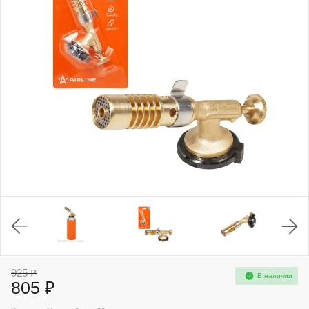
925 ₽
В наличии
805 ₽