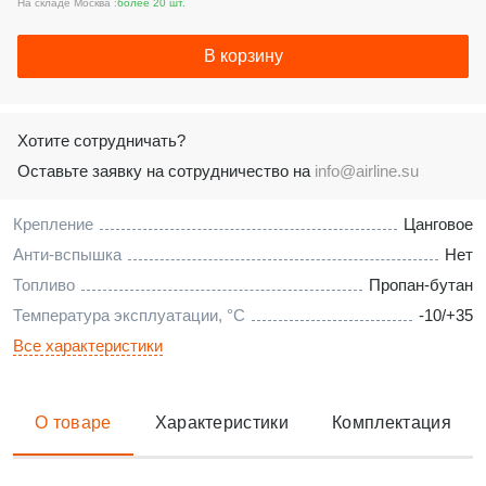
На складе Москва :
более 20 шт.
В корзину
Хотите сотрудничать?
Оставьте заявку на сотрудничество на
info@airline.su
Крепление
Цанговое
Анти-вспышка
Нет
Топливо
Пропан-бутан
Температура эксплуатации, °С
-10/+35
Все характеристики
О товаре
Характеристики
Комплектация