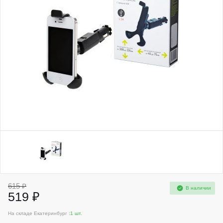
615 ₽
В наличии
519 ₽
На складе Екатеринбург :
1 шт.