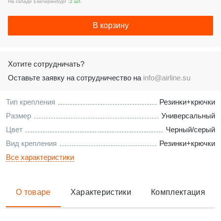
На складе Екатеринбург :
2 шт.
В корзину
Хотите сотрудничать?
Оставьте заявку на сотрудничество на
info@airline.su
Тип крепления
Резинки+крючки
Размер
Универсальный
Цвет
Черный/серый
Вид крепления
Резинки+крючки
Все характеристики
О товаре
Характеристики
Комплектация