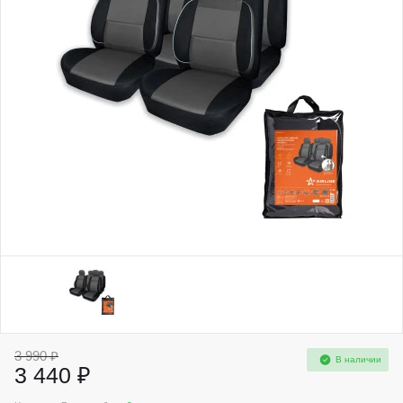
3 990 ₽
В наличии
3 440 ₽