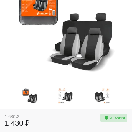
1 680 ₽
В наличии
1 430 ₽