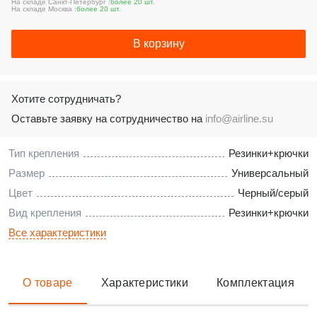
На складе Санкт-Петербург :
более 20 шт.
На складе Москва :
более 20 шт.
В корзину
Хотите сотрудничать?
Оставьте заявку на сотрудничество на
info@airline.su
Тип крепления
Резинки+крючки
Размер
Универсальный
Цвет
Черный/серый
Вид крепления
Резинки+крючки
Все характеристики
О товаре
Характеристики
Комплектация