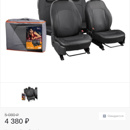
5 080 ₽
Ожидается
4 380 ₽