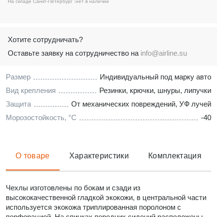
На складе Санкт-Петербург :
нет в наличии
Хотите сотрудничать?
Оставьте заявку на сотрудничество на
info@airline.su
Размер
Индивидуальный под марку авто
Вид крепления
Резинки, крючки, шнуры, липучки
Защита
От механических повреждений, УФ лучей
Морозостойкость, °C
-40
О товаре
Характеристики
Комплектация
Чехлы изготовлены по бокам и сзади из
высококачественной гладкой экокожи, в центральной части
используется экокожа триплированная поролоном с
перфорацией. На спинках передних сидений расположены