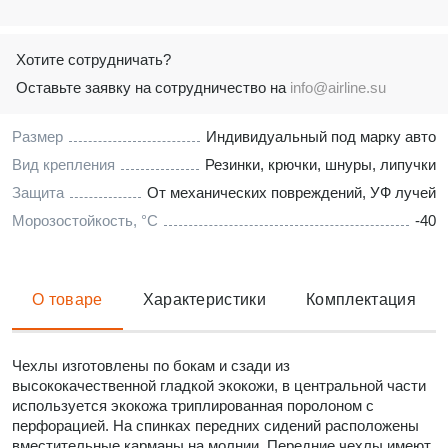
Хотите сотрудничать?
Оставьте заявку на сотрудничество на
info@airline.su
Размер
Индивидуальный под марку авто
Вид крепления
Резинки, крючки, шнуры, липучки
Защита
От механических повреждений, УФ лучей
Морозостойкость, °C
-40
О товаре
Характеристики
Комплектация
Чехлы изготовлены по бокам и сзади из
высококачественной гладкой экокожи, в центральной части
используется экокожа триплированная поролоном с
перфорацией. На спинках передних сидений расположены
вместительные карманы на молнии. Передние чехлы имеют