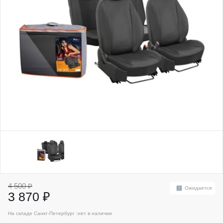
4 500 ₽
Ожидается
3 870 ₽
На складе Санкт-Петербург :
нет в наличии