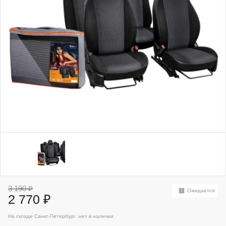
3 190 ₽
Ожидается
2 770 ₽
На складе Санкт-Петербург :
нет в наличии