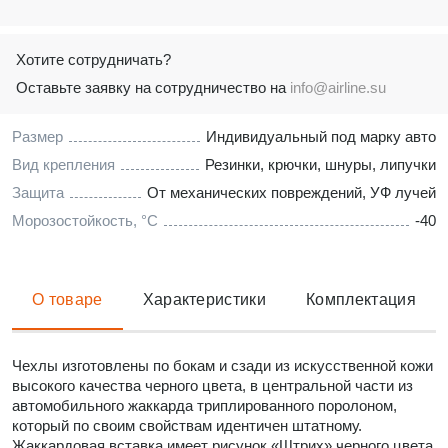
Хотите сотрудничать?
Оставьте заявку на сотрудничество на
info@airline.su
Размер
Индивидуальный под марку авто
Вид крепления
Резинки, крючки, шнуры, липучки
Защита
От механических повреждений, УФ лучей
Морозостойкость, °C
-40
О товаре
Характеристики
Комплектация
Чехлы изготовлены по бокам и сзади из искусственной кожи
высокого качества черного цвета, в центральной части из
автомобильного жаккарда триплированного поролоном,
который по своим свойствам идентичен штатному.
Жаккардовая вставка имеет рисунок «Штрих» черного цвета