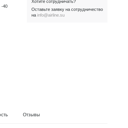
Хотите сотрудничать?
-40
Оставьте заявку на сотрудничество
на
info@airline.su
сть
Отзывы