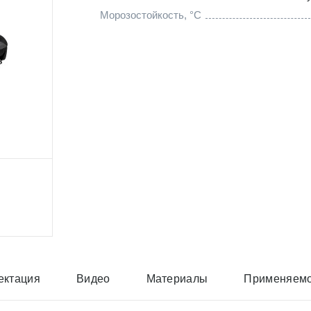
Морозостойкость, °C
ектация
Видео
Материалы
Применяемо