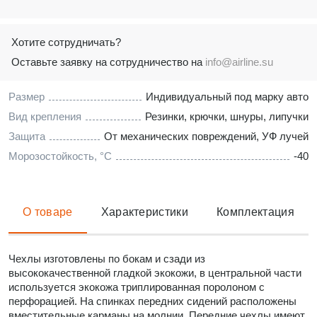
Хотите сотрудничать?
Оставьте заявку на сотрудничество на
info@airline.su
Размер
Индивидуальный под марку авто
Вид крепления
Резинки, крючки, шнуры, липучки
Защита
От механических повреждений, УФ лучей
Морозостойкость, °C
-40
О товаре
Характеристики
Комплектация
Чехлы изготовлены по бокам и сзади из
высококачественной гладкой экокожи, в центральной части
используется экокожа триплированная поролоном с
перфорацией. На спинках передних сидений расположены
вместительные карманы на молнии. Передние чехлы имеют