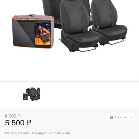
6 000 ₽
Ожидается
5 500 ₽
На складе Санкт-Петербург :
нет в наличии