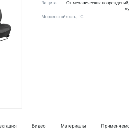
Защита
От механических повреждений
л
Морозостойкость, °C
ектация
Видео
Материалы
Применяемо