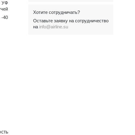
, УФ
учей
Хотите сотрудничать?
-40
Оставьте заявку на сотрудничество
на
info@airline.su
сть