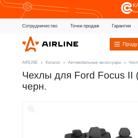
К
бр
Сотрудничество
Точки продаж
Гарантия
Проду
AIRLINE
»
Каталог
»
Автомобильные аксессуары
»
Чехл
Чехлы для Ford Focus II (
черн.