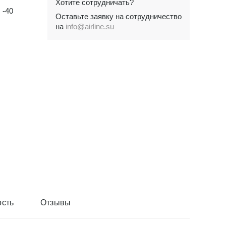
Хотите сотрудничать?
-40
Оставьте заявку на сотрудничество
на
info@airline.su
сть
Отзывы