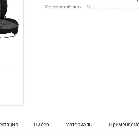
Морозостойкость, °C
ектация
Видео
Материалы
Применяемо