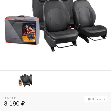
3 670 ₽
Ожидается
3 190 ₽