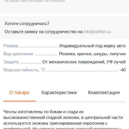
На складе Санкт-Петербург :
нет в наличии
Хотите сотрудничать?
Оставьте заявку на сотрудничество на
info@airline.su
Размер
Индивидуальный под марку авто
Вид крепления
Резинки, крючки, шнуры, липучки
Защита
От механических повреждений, УФ лучей
Морозостойкость, °C
-40
О товаре
Характеристики
Комплектация
Чехлы изготовлены по бокам и сзади из
высококачественной гладкой экокожи, в центральной части
используется экокожа триплированная поролоном с
перфорацией. На спинках передних сидений расположены