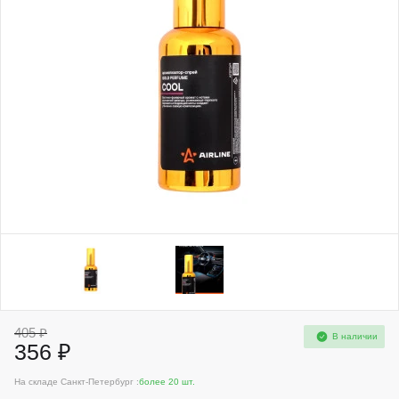
405 ₽
В наличии
356 ₽
На складе Санкт-Петербург :
более 20 шт.