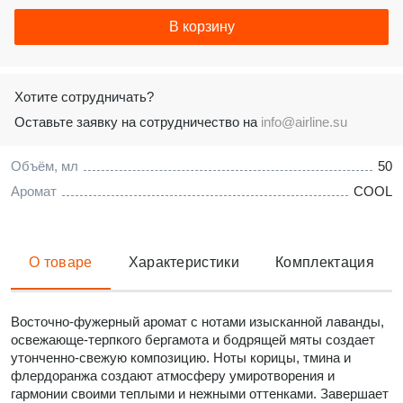
В корзину
Хотите сотрудничать?
Оставьте заявку на сотрудничество на
info@airline.su
Объём, мл
50
Аромат
COOL
О товаре
Характеристики
Комплектация
Восточно-фужерный аромат с нотами изысканной лаванды,
освежающе-терпкого бергамота и бодрящей мяты создает
утонченно-свежую композицию. Ноты корицы, тмина и
флердоранжа создают атмосферу умиротворения и
гармонии своими теплыми и нежными оттенками. Завершает