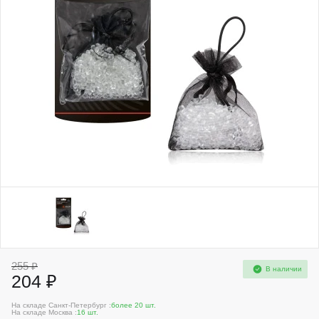
255 ₽
В наличии
204 ₽
На складе Санкт-Петербург :
более 20 шт.
На складе Москва :
16 шт.