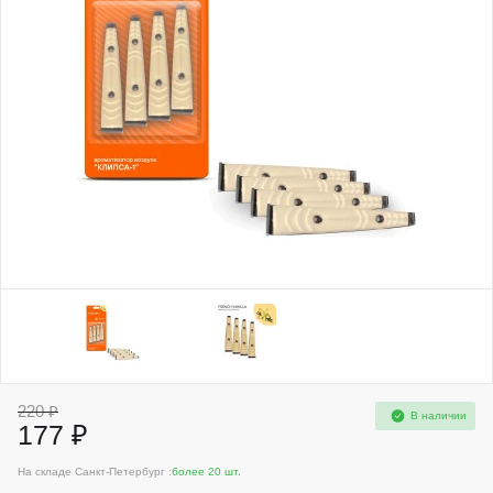
220 ₽
В наличии
177 ₽
На складе Санкт-Петербург :
более 20 шт.