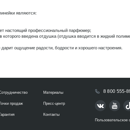
линейки являются:
тает настоящий профессиональный парфюмер;
в которого введена отдушка (отдушка вводится в жидкий полиме
и дарит ощущение радости, бодрости и хорошего настроения.
8 800 555-8
Сотрудничество
Материалы
Точки продаж
Пресс-центр
Гарантия
Контакты
Пользовательское 