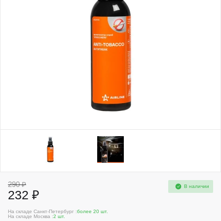
290 ₽
В наличии
232 ₽
На складе Санкт-Петербург :
более 20 шт.
На складе Москва :
2 шт.