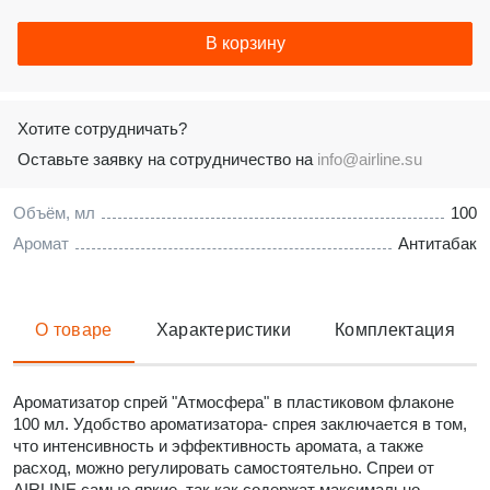
В корзину
Хотите сотрудничать?
Оставьте заявку на сотрудничество на
info@airline.su
Объём, мл
100
Аромат
Антитабак
О товаре
Характеристики
Комплектация
Ароматизатор спрей "Атмосфера" в пластиковом флаконе
100 мл. Удобство ароматизатора- спрея заключается в том,
что интенсивность и эффективность аромата, а также
расход, можно регулировать самостоятельно. Спреи от
AIRLINE самые яркие, так как содержат максимально