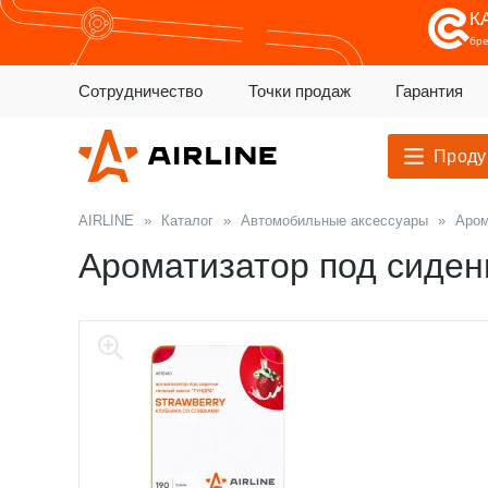
К
бр
Сотрудничество
Точки продаж
Гарантия
Проду
AIRLINE
»
Каталог
»
Автомобильные аксессуары
»
Аром
Ароматизатор под сиден