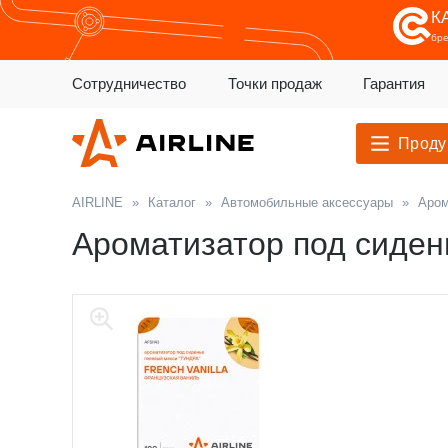
К
бр
Сотрудничество
Точки продаж
Гарантия
Проду
AIRLINE
»
Каталог
»
Автомобильные аксессуары
»
Аром
Ароматизатор под сиден