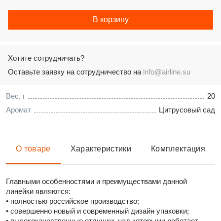
В корзину
Хотите сотрудничать?
Оставьте заявку на сотрудничество на
info@airline.su
Вес, г
20
Аромат
Цитрусовый сад
О товаре
Характеристики
Комплектация
Главными особенностями и преимуществами данной
линейки являются:
• полностью российское производство;
• совершенно новый и современный дизайн упаковки;
• высококачественные отдушки, над которыми работает