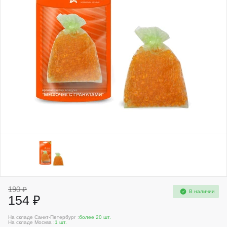
190 ₽
В наличии
154 ₽
На складе Санкт-Петербург :
более 20 шт.
На складе Москва :
1 шт.