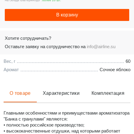
На складе Екатеринбург :
более 20 шт.
В корзину
Хотите сотрудничать?
Оставьте заявку на сотрудничество на
info@airline.su
Вес, г
60
Аромат
Сочное яблоко
О товаре
Характеристики
Комплектация
Главными особенностями и преимуществами ароматизатора
"Банка с гранулами" являются:
• полностью российское производство;
• высококачественные отдушки, над которыми работает