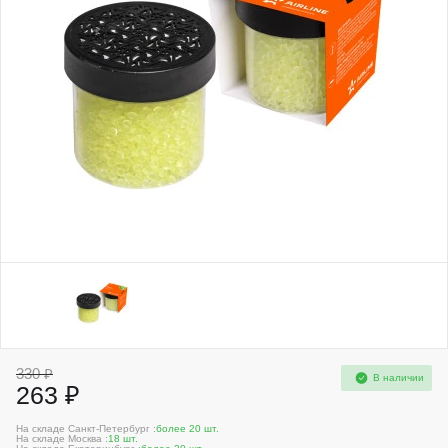
330 ₽
В наличии
263 ₽
На складе Санкт-Петербург :
более 20 шт.
На складе Москва :
18 шт.