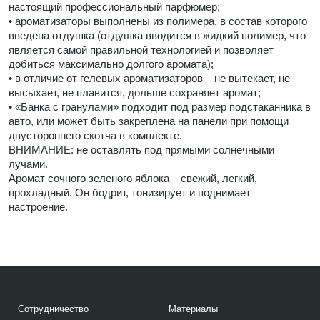
настоящий профессиональный парфюмер;
• ароматизаторы выполнены из полимера, в состав которого
введена отдушка (отдушка вводится в жидкий полимер, что
является самой правильной технологией и позволяет
добиться максимально долгого аромата);
• в отличие от гелевых ароматизаторов – не вытекает, не
высыхает, не плавится, дольше сохраняет аромат;
• «Банка с гранулами» подходит под размер подстаканника в
авто, или может быть закреплена на панели при помощи
двустороннего скотча в комплекте.
ВНИМАНИЕ: не оставлять под прямыми солнечными
лучами.
Аромат сочного зеленого яблока – свежий, легкий,
прохладный. Он бодрит, тонизирует и поднимает
настроение.
Сотрудничество
Материалы