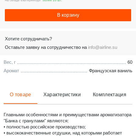
На складе Екатеринбург :
более 20 шт.
В корзину
Хотите сотрудничать?
Оставьте заявку на сотрудничество на
info@airline.su
Вес, г
60
Аромат
Французская ваниль
О товаре
Характеристики
Комплектация
Главными особенностями и преимуществами ароматизатора
"Банка с гранулами" являются:
• полностью российское производство;
• высококачественные отдушки, над которыми работает