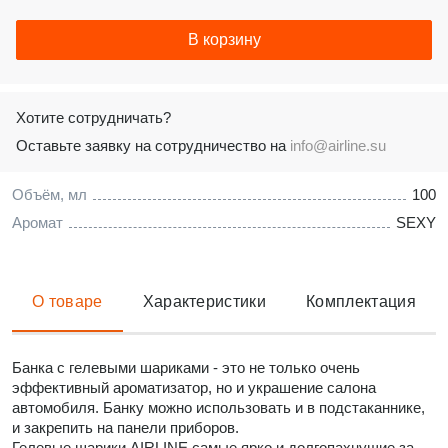
В корзину
Хотите сотрудничать?
Оставьте заявку на сотрудничество на
info@airline.su
Объём, мл
100
Аромат
SEXY
О товаре
Характеристики
Комплектация
Банка с гелевыми шариками - это не только очень
эффективный ароматизатор, но и украшение салона
автомобиля. Банку можно использовать и в подcтаканнике,
и закрепить на панели приборов.
Гелевые шарики AIRLINE самые ярко и долгопахнущие за