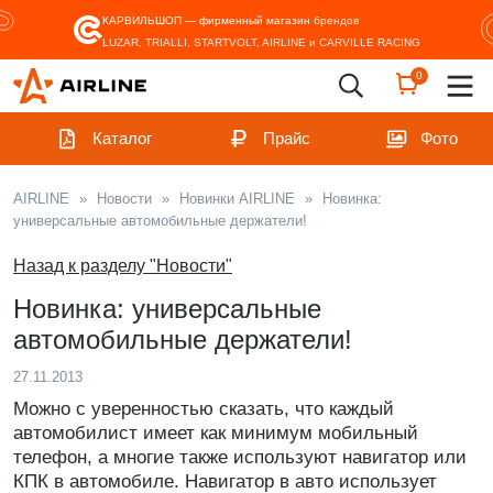
КАРВИЛЬШОП — фирменный магазин
брендов
LUZAR, TRIALLI, STARTVOLT, AIRLINE и CARVILLE RACING
0
Каталог
Прайс
Фото
AIRLINE
»
Новости
»
Новинки AIRLINE
»
Новинка:
универсальные автомобильные держатели!
Назад к разделу "Новости"
Новинка: универсальные
автомобильные держатели!
27.11.2013
Можно с уверенностью сказать, что каждый
автомобилист имеет как минимум мобильный
телефон, а многие также используют навигатор или
КПК в автомобиле. Навигатор в авто использует