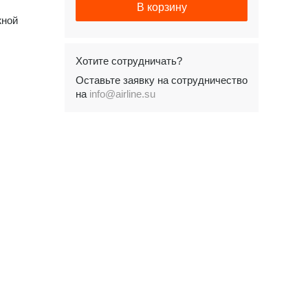
В корзину
жной
Хотите сотрудничать?
Оставьте заявку на сотрудничество
на
info@airline.su