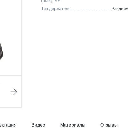
(max), мм
Тип держателя
Раздви
ектация
Видео
Материалы
Отзывы