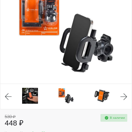
530 ₽
В наличии
448 ₽