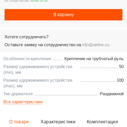
На складе Москва :
более 20 шт.
В корзину
Хотите сотрудничать?
Оставьте заявку на сотрудничество на
info@airline.su
Особенности крепления
Крепление на трубчатый руль
Размер удерживаемого устройства
50
(min), мм
Размер удерживаемого устройства
100
(max), мм
Тип держателя
Раздвижной
Все характеристики
О товаре
Характеристики
Комплектация