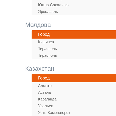
Южно-Сахалинск
Ярославль
Молдова
Город
Кишинев
Тирасполь
Тирасполь
Казахстан
Город
Алматы
Астана
Караганда
Уральск
Усть-Каменогорск