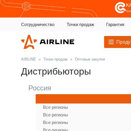
К
бр
Сотрудничество
Точки продаж
Гарантия
Проду
AIRLINE
»
Точки продаж
»
Оптовые закупки
Дистрибьюторы
Россия
Все регионы
Все регионы
Все регионы
Все регионы