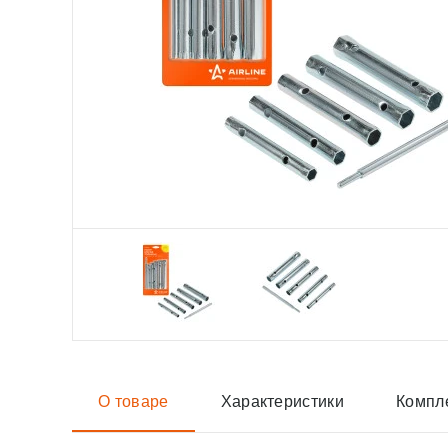
О товаре
Характеристики
Компл