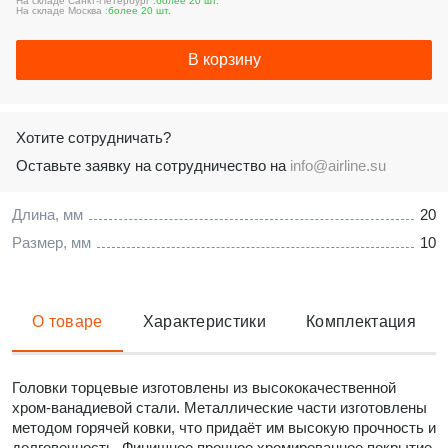
На складе Санкт-Петербург :
более 20 шт.
На складе Москва :
более 20 шт.
В корзину
Хотите сотрудничать?
Оставьте заявку на сотрудничество на
info@airline.su
Длина, мм
20
Размер, мм
10
О товаре
Характеристики
Комплектация
Головки торцевые изготовлены из высококачественной
хром-ванадиевой стали. Металлические части изготовлены
методом горячей ковки, что придаёт им высокую прочность и
долговечность. Финишное прочное хромированное покрытие