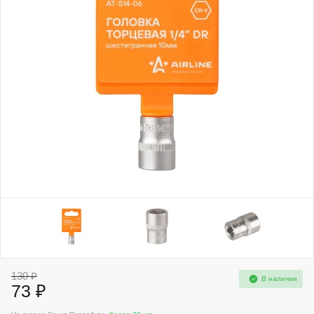
130 ₽
В наличии
73 ₽