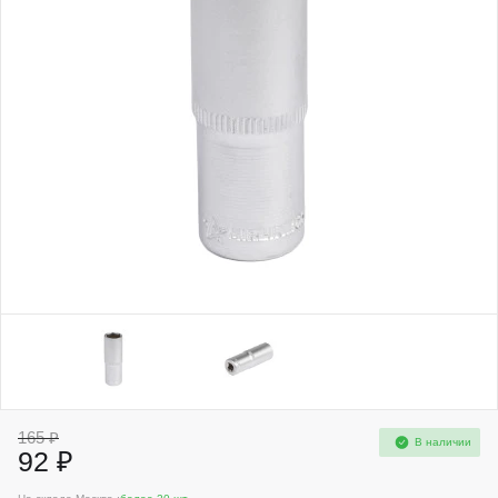
165 ₽
В наличии
92 ₽