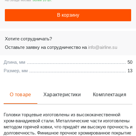
На складе Москва :
более 20 шт.
В корзину
Хотите сотрудничать?
Оставьте заявку на сотрудничество на
info@airline.su
Длина, мм
50
Размер, мм
13
О товаре
Характеристики
Комплектация
Головки торцевые изготовлены из высококачественной
хром-ванадиевой стали. Металлические части изготовлены
методом горячей ковки, что придаёт им высокую прочность и
долговечность. Финишное прочное хромированное покрытие