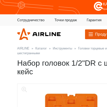
К
бр
Сотрудничество
Точки продаж
Гарантия
Проду
AIRLINE
»
Каталог
»
Инструменты
»
Головки торцевые 
шестигранными
Набор головок 1/2"DR с 
кейс