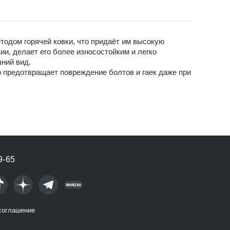
тодом горячей ковки, что придаёт им высокую
и, делает его более износостойким и легко
шний вид.
о предотвращает повреждение болтов и гаек даже при
9-65
соглашение