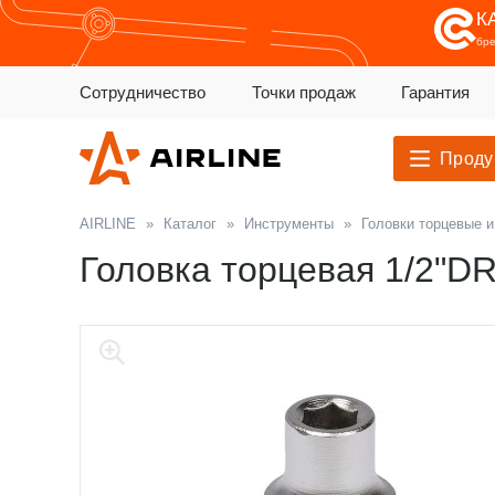
К
бр
Сотрудничество
Точки продаж
Гарантия
Проду
AIRLINE
»
Каталог
»
Инструменты
»
Головки торцевые 
Головка торцевая 1/2"D