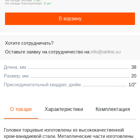
На складе Москва :
5 шт.
На складе Екатеринбург :
2 шт.
В корзину
Хотите сотрудничать?
Оставьте заявку на сотрудничество на
info@airline.su
Длина, мм
38
Размер, мм
20
Присоединительный квадрат, дюйм
1/2"
О товаре
Характеристики
Комплектация
Головки торцевые изготовлены из высококачественной
хром-ванадиевой стали. Металлические части изготовлены