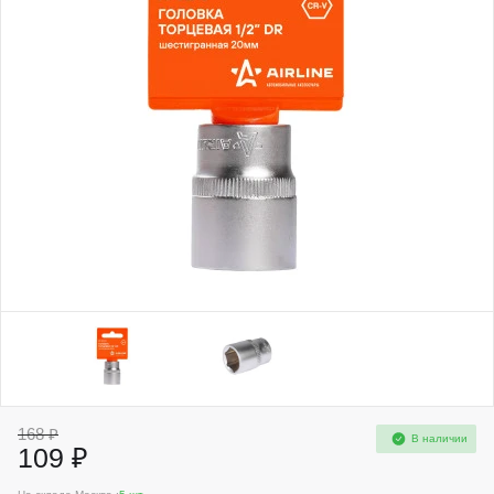
168 ₽
В наличии
109 ₽