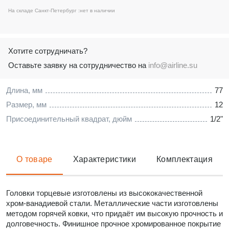
На складе Санкт-Петербург :
нет в наличии
Хотите сотрудничать?
Оставьте заявку на сотрудничество на
info@airline.su
Длина, мм
77
Размер, мм
12
Присоединительный квадрат, дюйм
1/2"
О товаре
Характеристики
Комплектация
Головки торцевые изготовлены из высококачественной
хром-ванадиевой стали. Металлические части изготовлены
методом горячей ковки, что придаёт им высокую прочность и
долговечность. Финишное прочное хромированное покрытие