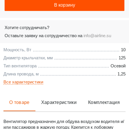
В корзину
Хотите сотрудничать?
Оставьте заявку на сотрудничество на
info@airline.su
Мощность, Вт
10
Диаметр крыльчатки, мм
125
Тип вентилятора
Осевой
Длина провода, м
1,25
Все характеристики
О товаре
Характеристики
Комплектация
Вентилятор предназначен для обдува воздухом водителя и/
или пассажиров в жаркую погоду. Крепится к лобовому