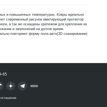
нных и повышенных температурах. Ковры идеально
меют современный рисунок имитирующий протектор
оги, а так же оснащены крепежом для крепления их
ания и загрязнений на долгое время.
ально повторяют форму пола авто(3D сканирование)
9-65
соглашение