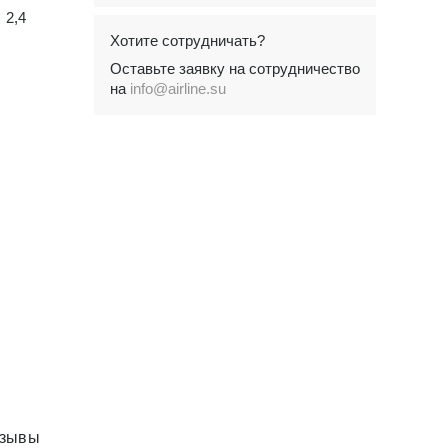
2,4
Хотите сотрудничать?
Оставьте заявку на сотрудничество
на
info@airline.su
зывы