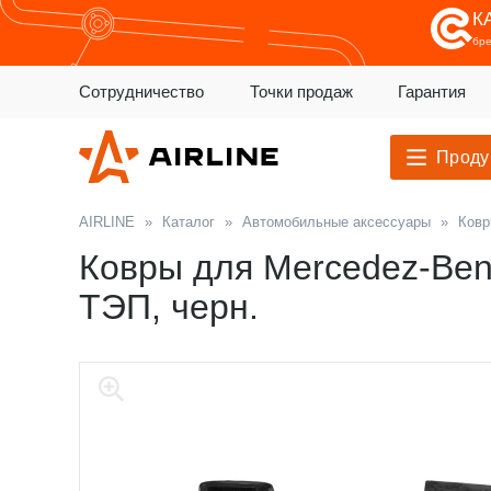
К
бр
Сотрудничество
Точки продаж
Гарантия
Проду
AIRLINE
»
Каталог
»
Автомобильные аксессуары
»
Ковр
Ковры для Mercedez-Benz S
ТЭП, черн.