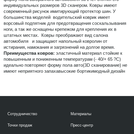
индивидуальных размеров 3D сканером. Ковры имеют
современный рисунок имитирующий протектор шин. У
большинства моделей водительский коврик имеет
ворсовый подпятник для предотвращения соскальзывания
ноги, а так же оснащены крепежом для крепления их в
штатных местах. Ковры преображают вид салона
автомобиля и защищают напольный ковролин от
истирания, намокания и загрязнений на долгое время.
Преимущества ковров:
эластичный материал стойкие к
повышенным и пониженным температурам (- 40/+ 65 ?С)
идеально повторяют форму пола авто(3D сканирование) не
имеют неприятного запахавысокие бортикимодный дизайн
Сотрудничество
Материалы
Точки продаж
Пресс-центр