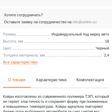
Хотите сотрудничать?
Оставьте заявку на сотрудничество на
info@airline.su
Размер
Индивидуальный под марку авто
Высота, мм
18
Цвет
Черный
Толщина материала, мм
2,4
Все характеристики
О товаре
Характеристики
Комплектация
Ковры изготовлены из современного полимера ТЭП, который
не теряет эластичность и сохраняет форму при пониженных
и повышенных температурах. Ковры идеально повторяют
форму пола выбранного автомобиля за счет снятия его