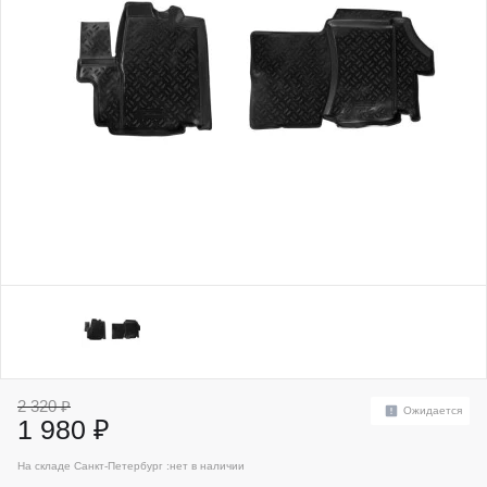
2 320 ₽
Ожидается
1 980 ₽
На складе Санкт-Петербург :
нет в наличии