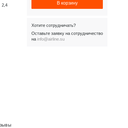
В корзину
2,4
Хотите сотрудничать?
Оставьте заявку на сотрудничество
на
info@airline.su
зывы