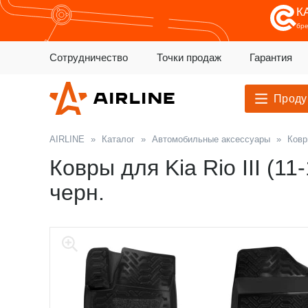
К
бр
Сотрудничество
Точки продаж
Гарантия
Проду
AIRLINE
»
Каталог
»
Автомобильные аксессуары
»
Ковр
Ковры для Kia Rio III (11
черн.