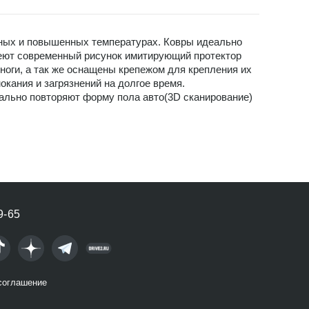
нных и повышенных температурах. Ковры идеально
меют современный рисунок имитирующий протектор
оги, а так же оснащены крепежом для крепления их
ания и загрязнений на долгое время.
ально повторяют форму пола авто(3D сканирование)
9-65
соглашение