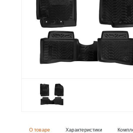
О товаре
Характеристики
Компл