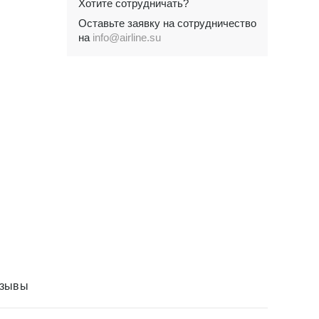
Хотите сотрудничать?
Оставьте заявку на сотрудничество
на
info@airline.su
зывы