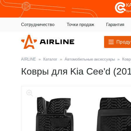
К
бр
Сотрудничество
Точки продаж
Гарантия
Проду
AIRLINE
»
Каталог
»
Автомобильные аксессуары
»
Ковр
Ковры для Kia Cee'd (201